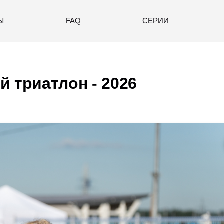
Ы
FAQ
СЕРИИ
 триатлон - 2026