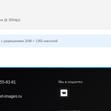
см @ 300dpi)
 с разрешением 2048 × 1365 пикселей.
Мы в соцсетях:
55-83-81
rt-images.ru