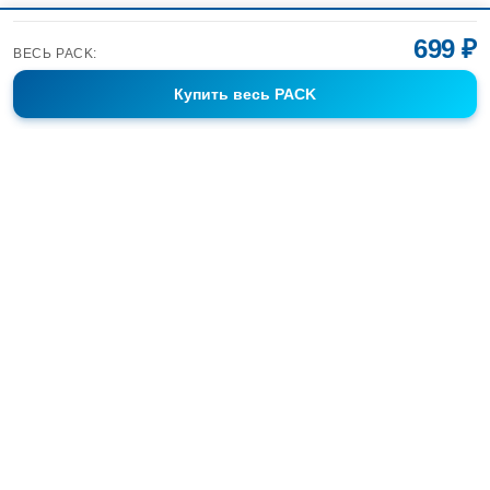
699 ₽
ВЕСЬ PACK:
Купить
весь PACK
Фотобанк Спортивных Фотографий info@sport-images.ru
ГАЛЕРЕИ
АНОНСЫ
СЕРИИ
FAQ