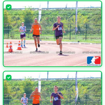
УВЕЛИЧИТЬ
УВЕЛИЧИТЬ