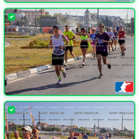
УВЕЛИЧИТЬ
УВЕЛИЧИТЬ