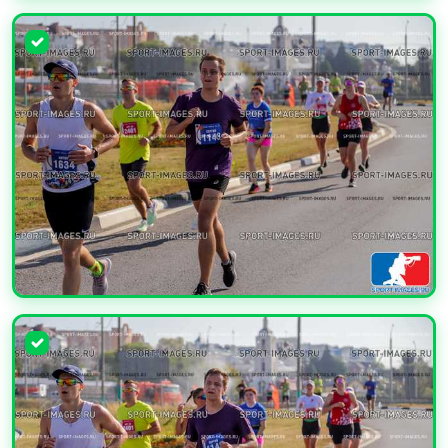
УВЕЛИЧИТЬ
УВЕЛИЧИТЬ