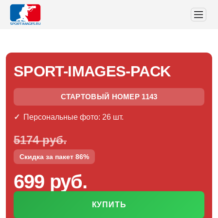
SPORT-IMAGES-PACK
СТАРТОВЫЙ НОМЕР 1143
Персональные фото: 26 шт.
5174 руб.
Скидка за пакет 86%
699 руб.
КУПИТЬ