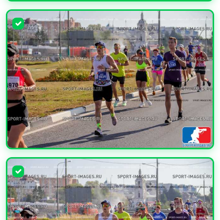
УВЕЛИЧИТЬ
УВЕЛИЧИТЬ