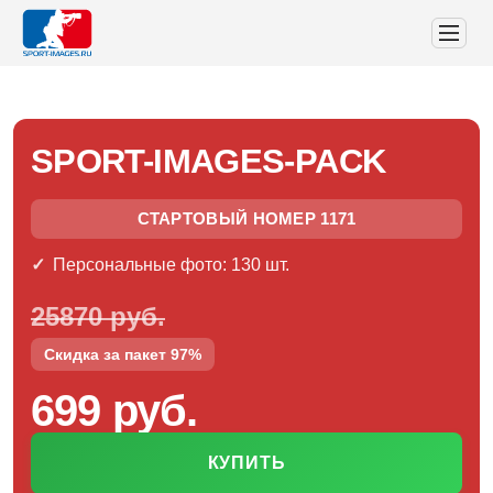
SPORT-IMAGES-PACK
СТАРТОВЫЙ НОМЕР 1171
Персональные фото: 130 шт.
25870 руб.
Скидка за пакет 97%
699 руб.
КУПИТЬ