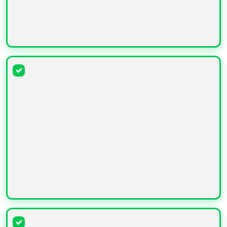
УВЕЛИЧИТЬ
УВЕЛИЧИТЬ