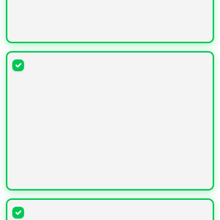
УВЕЛИЧИТЬ
УВЕЛИЧИТЬ