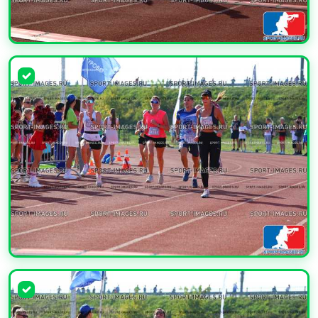
УВЕЛИЧИТЬ
УВЕЛИЧИТЬ