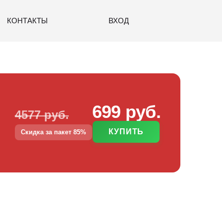
КОНТАКТЫ
ВХОД
699 руб.
4577 руб.
КУПИТЬ
Скидка за пакет 85%