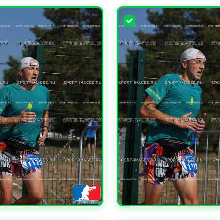
ЧИТЬ
УВЕЛИЧИТЬ
ЧИТЬ
УВЕЛИЧИТЬ