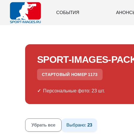
СОБЫТИЯ
АНОНС
SPORT-IMAGES-PAC
СТАРТОВЫЙ НОМЕР 1173
Персональные фото: 23 шт.
Убрать все
Выбрано:
23