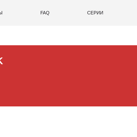
Ы
FAQ
СЕРИИ
K