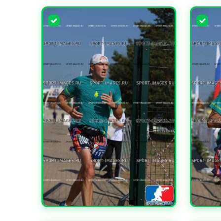
УВЕЛИЧИТЬ
УВЕЛИ
УВЕЛИЧИТЬ
УВЕЛИ