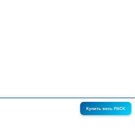
Купить
весь PACK