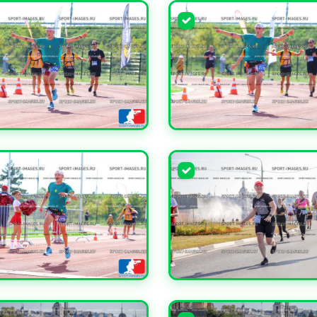
ЧИТЬ
УВЕЛИЧИТЬ
ЧИТЬ
УВЕЛИЧИТЬ