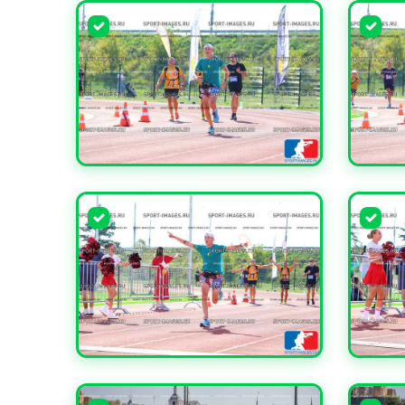
УВЕЛИЧИТЬ
УВЕЛИ
УВЕЛИЧИТЬ
УВЕЛИ