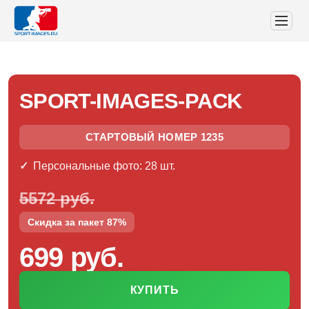
SPORT-IMAGES-PACK
СТАРТОВЫЙ НОМЕР 1235
Персональные фото: 28 шт.
5572 руб.
Скидка за пакет 87%
699 руб.
КУПИТЬ