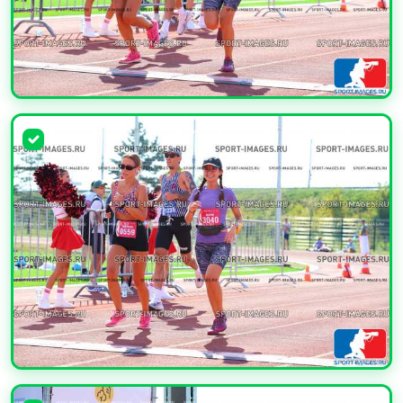
УВЕЛИЧИТЬ
УВЕЛИЧИТЬ