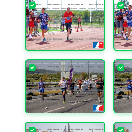
УВЕЛИЧИТЬ
УВЕЛИ
УВЕЛИЧИТЬ
УВЕЛИ