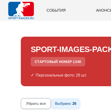
СОБЫТИЯ
АНОНС
SPORT-IMAGES-PAC
СТАРТОВЫЙ НОМЕР 1248
Персональные фото: 26 шт.
Убрать все
Выбрано:
26