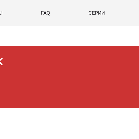
Ы
FAQ
СЕРИИ
K