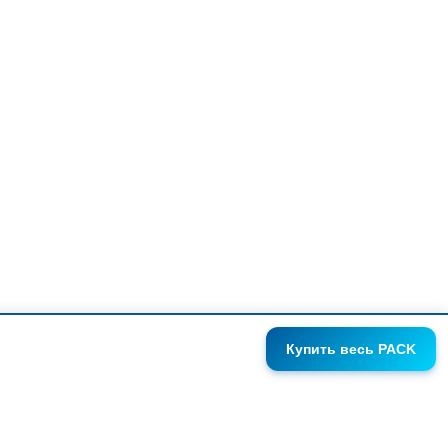
Купить
весь PACK