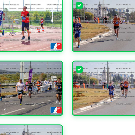
ЧИТЬ
УВЕЛИЧИТЬ
ЧИТЬ
УВЕЛИЧИТЬ