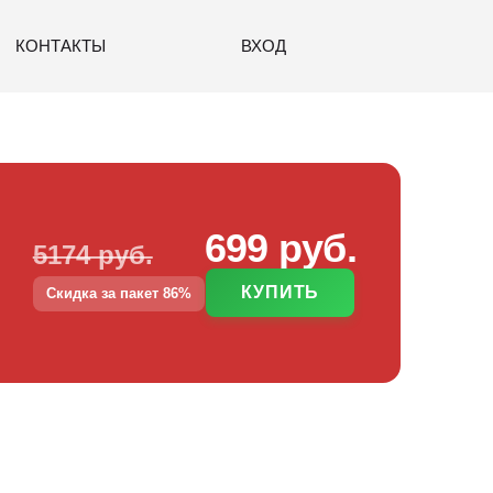
КОНТАКТЫ
ВХОД
699 руб.
5174 руб.
КУПИТЬ
Скидка за пакет 86%