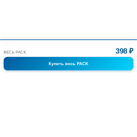
398 ₽
ВЕСЬ PACK:
Купить
весь PACK
Фотобанк Спортивных Фотографий info@sport-images.ru
ГАЛЕРЕИ