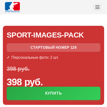
SPORT-IMAGES-PACK
СТАРТОВЫЙ НОМЕР 129
Персональные фото: 2 шт.
398 руб.
398 руб.
КУПИТЬ