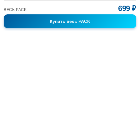
699 ₽
ВЕСЬ PACK:
Купить
весь PACK
Фотобанк Спортивных Фотографий info@sport-images.ru
ГАЛЕРЕИ
АНОНСЫ
СЕРИИ
FAQ