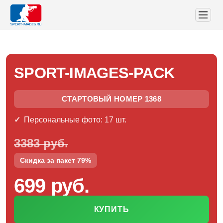
SPORT-IMAGES-PACK
СТАРТОВЫЙ НОМЕР 1368
Персональные фото: 17 шт.
3383 руб.
Скидка за пакет 79%
699 руб.
КУПИТЬ