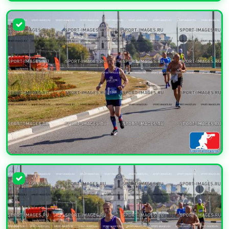
УВЕЛИЧИТЬ
УВЕЛИЧИТЬ