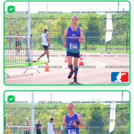
УВЕЛИЧИТЬ
УВЕЛИЧИТЬ