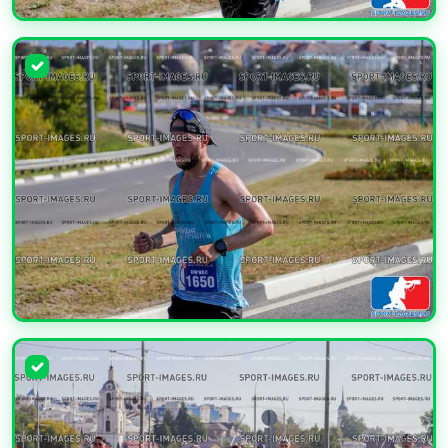
УВЕЛИЧИТЬ
УВЕЛИЧИТЬ