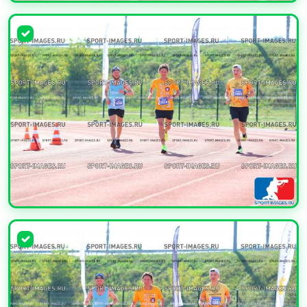
УВЕЛИЧИТЬ
УВЕЛИЧИТЬ