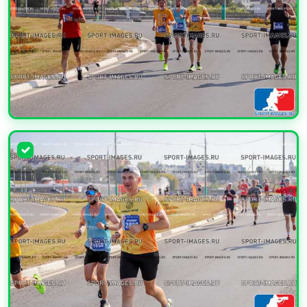
УВЕЛИЧИТЬ