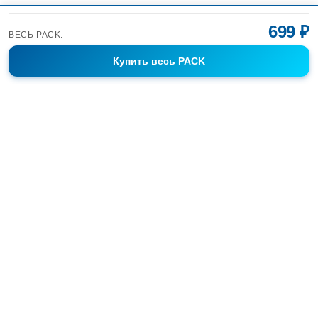
699 ₽
ВЕСЬ PACK:
Купить
весь PACK
Фотобанк Спортивных Фотографий info@sport-images.ru
ГАЛЕРЕИ
АНОНСЫ
СЕРИИ
FAQ