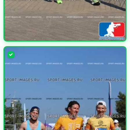
УВЕЛИЧИТЬ