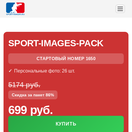
SPORT-IMAGES-PACK
СТАРТОВЫЙ НОМЕР 1650
Персональные фото: 26 шт.
5174 руб.
Скидка за пакет 86%
699 руб.
КУПИТЬ