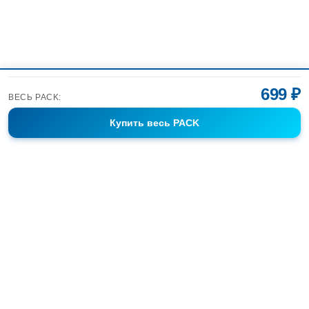
699 ₽
ВЕСЬ PACK:
Купить
весь PACK
Фотобанк Спортивных Фотографий info@sport-images.ru
ГАЛЕРЕИ