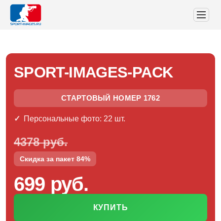
SPORT-IMAGES-PACK
СТАРТОВЫЙ НОМЕР 1762
Персональные фото: 22 шт.
4378 руб.
Скидка за пакет 84%
699 руб.
КУПИТЬ