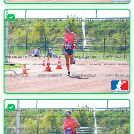
УВЕЛИЧИТЬ
УВЕЛИЧИТЬ