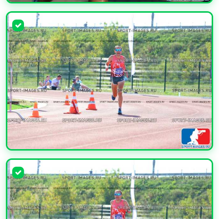
УВЕЛИЧИТЬ
УВЕЛИЧИТЬ