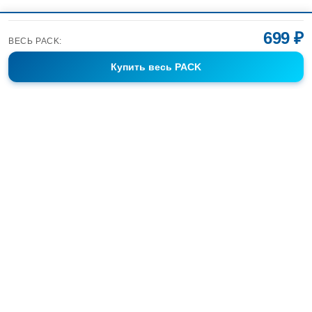
699 ₽
ВЕСЬ PACK:
Купить
весь PACK
Фотобанк Спортивных Фотографий info@sport-images.ru
ГАЛЕРЕИ
АНОНСЫ
СЕРИИ