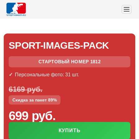
SPORT-IMAGES-PACK
СТАРТОВЫЙ НОМЕР 1812
Персональные фото: 31 шт.
6169 руб.
Скидка за пакет 89%
699 руб.
КУПИТЬ