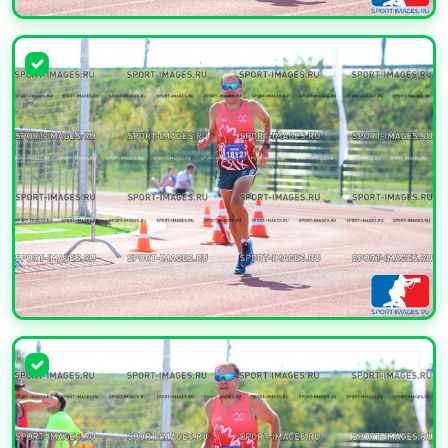
УВЕЛИЧИТЬ
УВЕЛИЧИТЬ