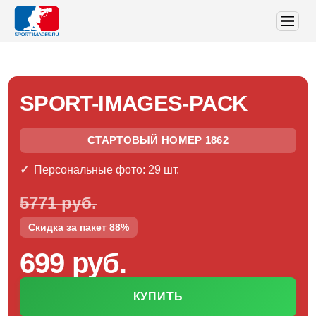
SPORT-IMAGES-PACK
СТАРТОВЫЙ НОМЕР 1862
Персональные фото: 29 шт.
5771 руб.
Скидка за пакет 88%
699 руб.
КУПИТЬ