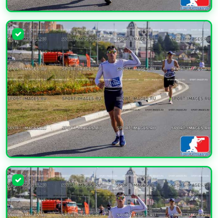
УВЕЛИЧИТЬ
УВЕЛИЧИТЬ