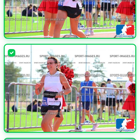
УВЕЛИЧИТЬ
УВЕЛИЧИТЬ