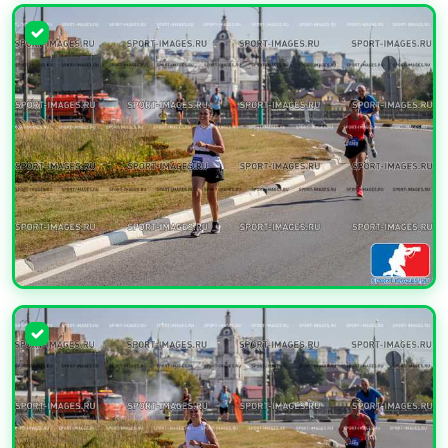
УВЕЛИЧИТЬ
УВЕЛИЧИТЬ