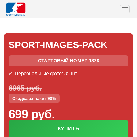
SPORT-IMAGES-PACK
СТАРТОВЫЙ НОМЕР 1878
Персональные фото: 35 шт.
6965 руб.
Скидка за пакет 90%
699 руб.
КУПИТЬ