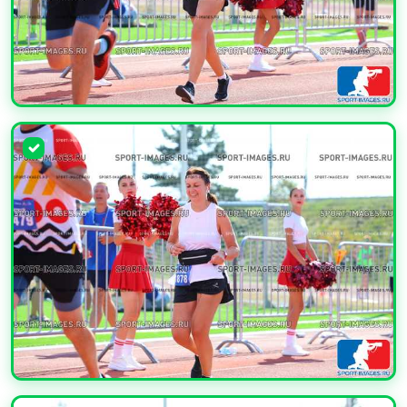
УВЕЛИЧИТЬ
УВЕЛИЧИТЬ