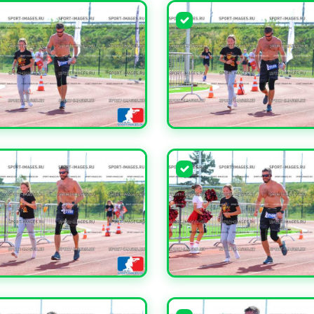
ЧИТЬ
УВЕЛИЧИТЬ
ЧИТЬ
УВЕЛИЧИТЬ