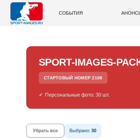
СОБЫТИЯ
АНОНС
SPORT-IMAGES-PAC
СТАРТОВЫЙ НОМЕР 2108
Персональные фото: 30 шт.
Убрать все
Выбрано:
30