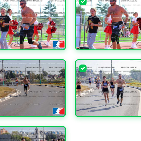
ЧИТЬ
УВЕЛИЧИТЬ
ЧИТЬ
УВЕЛИЧИТЬ