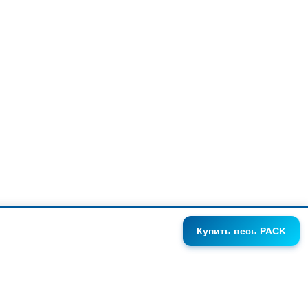
Купить
весь PACK