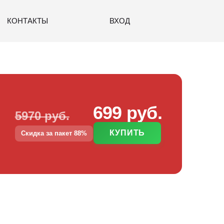
КОНТАКТЫ
ВХОД
699 руб.
5970 руб.
КУПИТЬ
Скидка за пакет 88%