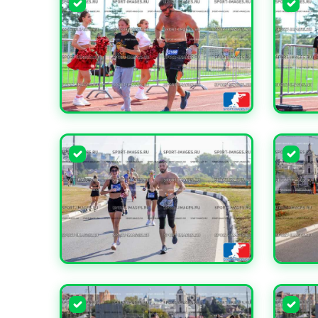
УВЕЛИЧИТЬ
УВЕЛИ
УВЕЛИЧИТЬ
УВЕЛИ