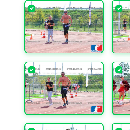
УВЕЛИЧИТЬ
УВЕЛИ
УВЕЛИЧИТЬ
УВЕЛИ