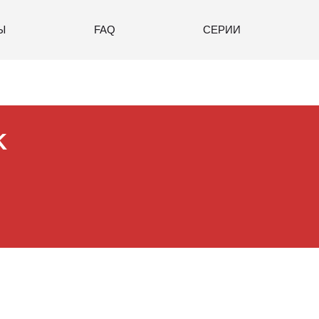
Ы
FAQ
СЕРИИ
K