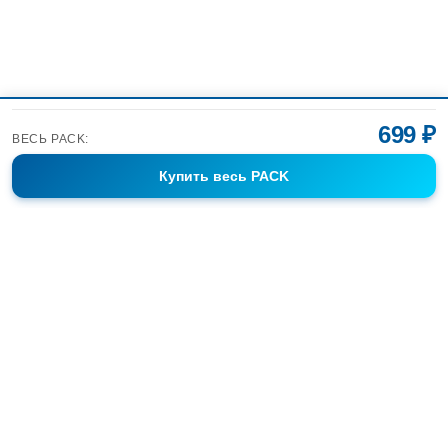
699 ₽
ВЕСЬ PACK:
Купить
весь PACK
Фотобанк Спортивных Фотографий info@sport-images.ru
ГАЛЕРЕИ