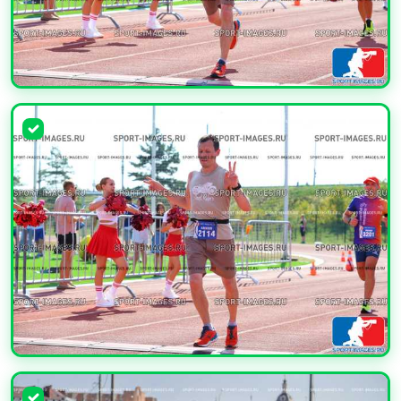
УВЕЛИЧИТЬ
УВЕЛИЧИТЬ