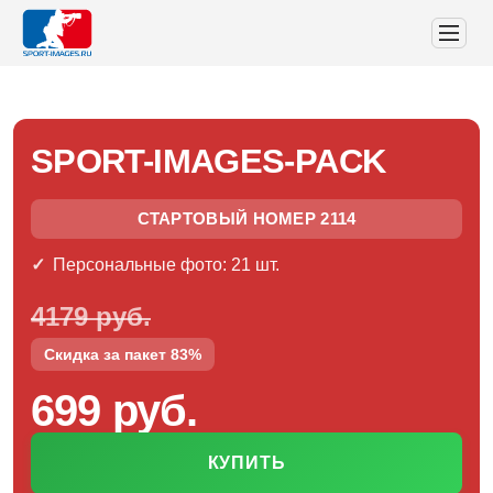
SPORT-IMAGES-PACK
СТАРТОВЫЙ НОМЕР 2114
Персональные фото: 21 шт.
4179 руб.
Скидка за пакет 83%
699 руб.
КУПИТЬ