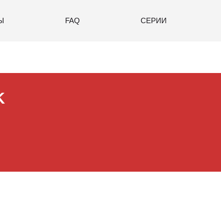
Ы
FAQ
СЕРИИ
K