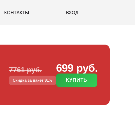
КОНТАКТЫ
ВХОД
699 руб.
7761 руб.
КУПИТЬ
Скидка за пакет 91%