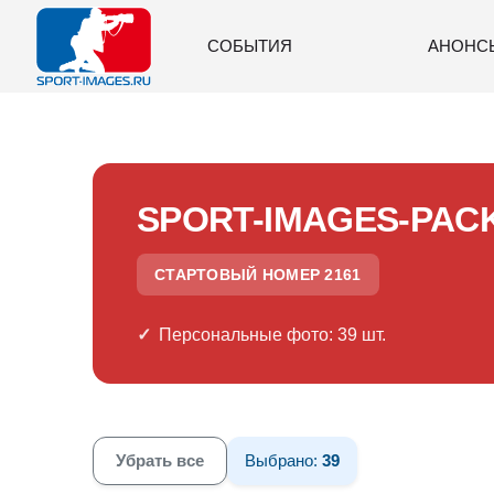
СОБЫТИЯ
АНОНС
SPORT-IMAGES-PAC
СТАРТОВЫЙ НОМЕР 2161
Персональные фото: 39 шт.
Убрать все
Выбрано:
39