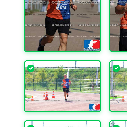
УВЕЛИЧИТЬ
УВЕЛИ
УВЕЛИЧИТЬ
УВЕЛИ