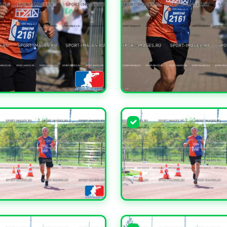
ЧИТЬ
УВЕЛИЧИТЬ
ЧИТЬ
УВЕЛИЧИТЬ