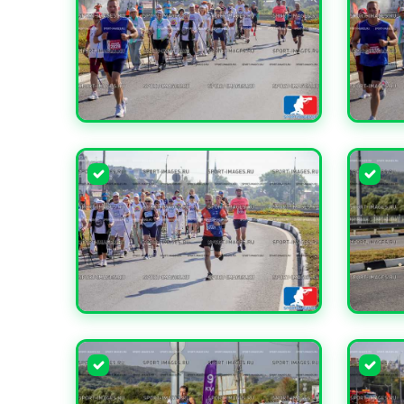
УВЕЛИЧИТЬ
УВЕЛИ
УВЕЛИЧИТЬ
УВЕЛИ