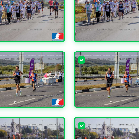
ЧИТЬ
УВЕЛИЧИТЬ
ЧИТЬ
УВЕЛИЧИТЬ