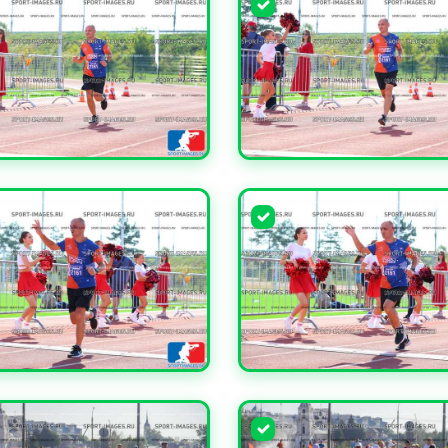
ЧИТЬ
УВЕЛИЧИТЬ
ЧИТЬ
УВЕЛИЧИТЬ