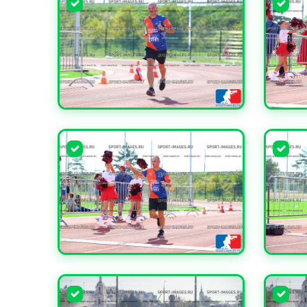
УВЕЛИЧИТЬ
УВЕЛИ
УВЕЛИЧИТЬ
УВЕЛИ