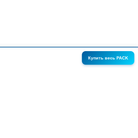
Купить
весь PACK
ГАЛЕРЕИ
АНОНСЫ