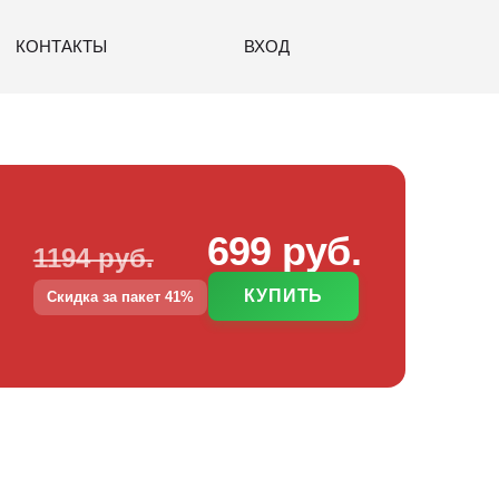
КОНТАКТЫ
ВХОД
699 руб.
1194 руб.
КУПИТЬ
Скидка за пакет 41%