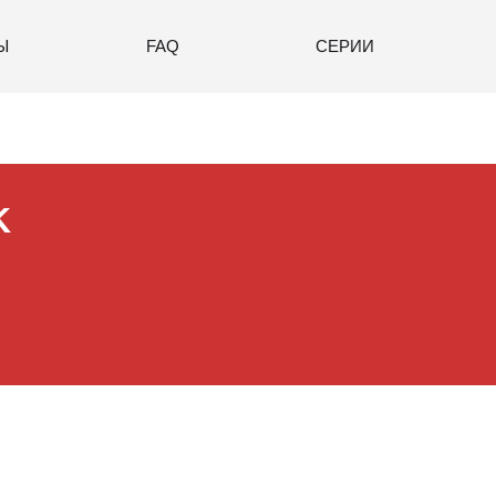
Ы
FAQ
СЕРИИ
K