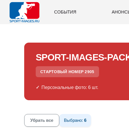
СОБЫТИЯ
АНОНС
SPORT-IMAGES-PAC
СТАРТОВЫЙ НОМЕР 2905
Персональные фото: 6 шт.
Убрать все
Выбрано:
6