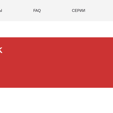
Ы
FAQ
СЕРИИ
K