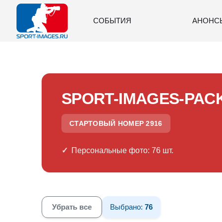
СОБЫТИЯ
АНОНС
SPORT-IMAGES-PAC
СТАРТОВЫЙ НОМЕР 2916
Персональные фото: 76 шт.
Убрать все
Выбрано:
76