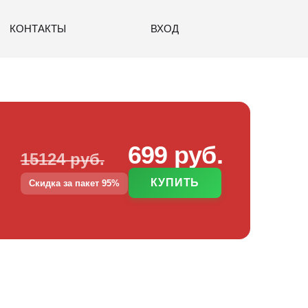
КОНТАКТЫ
ВХОД
699 руб.
15124 руб.
КУПИТЬ
Скидка за пакет 95%