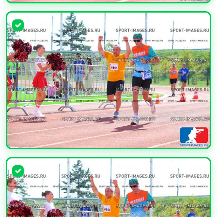
УВЕЛИЧИТЬ
УВЕЛИЧИТЬ