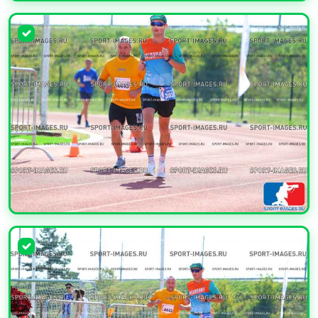
УВЕЛИЧИТЬ
УВЕЛИЧИТЬ