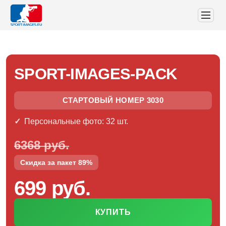
SPORT-IMAGES-PACK
СТАРТОВЫЙ НОМЕР 3030
Персональные фото: 32 шт.
6368 руб.
Скидка за пакет 89%
699 руб.
КУПИТЬ