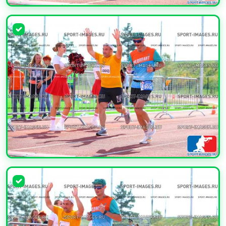
УВЕЛИЧИТЬ
УВЕЛИЧИТЬ