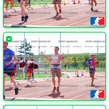
УВЕЛИЧИТЬ
УВЕЛИЧИТЬ