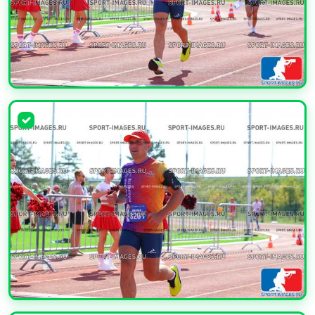
УВЕЛИЧИТЬ
УВЕЛИЧИТЬ