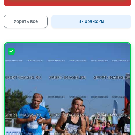
Убрать все
Выбрано:
42