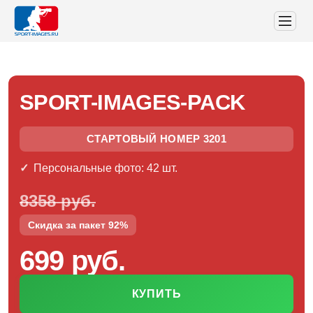
SPORT-IMAGES-PACK
СТАРТОВЫЙ НОМЕР 3201
Персональные фото: 42 шт.
8358 руб.
Скидка за пакет 92%
699 руб.
КУПИТЬ