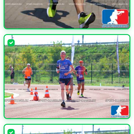
УВЕЛИЧИТЬ
УВЕЛИЧИТЬ