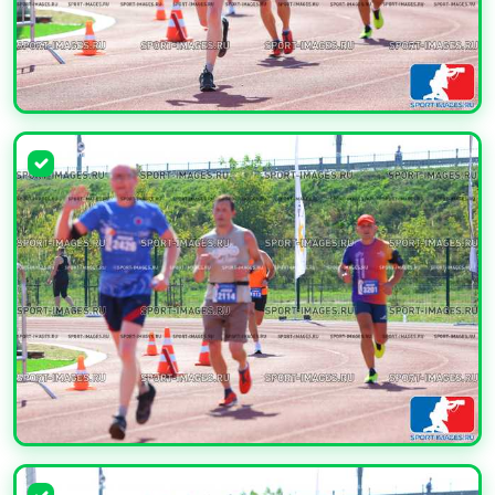
УВЕЛИЧИТЬ
УВЕЛИЧИТЬ