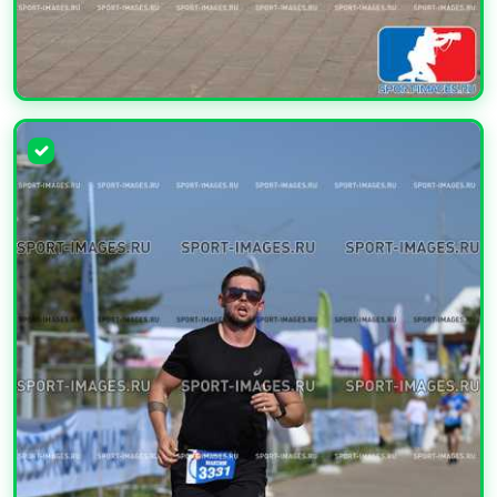
УВЕЛИЧИТЬ