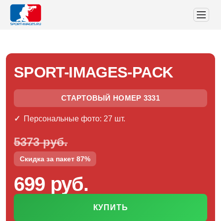
SPORT-IMAGES-PACK
СТАРТОВЫЙ НОМЕР 3331
Персональные фото: 27 шт.
5373 руб.
Скидка за пакет 87%
699 руб.
КУПИТЬ