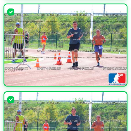
УВЕЛИЧИТЬ
УВЕЛИЧИТЬ