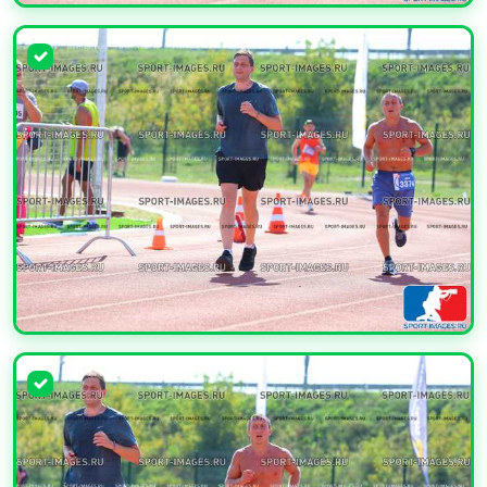
УВЕЛИЧИТЬ
УВЕЛИЧИТЬ