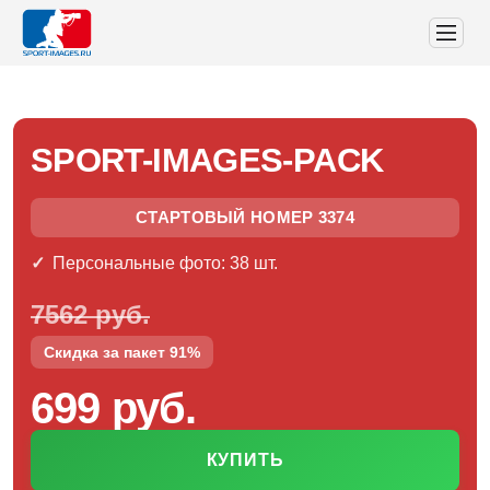
SPORT-IMAGES-PACK
СТАРТОВЫЙ НОМЕР 3374
Персональные фото: 38 шт.
7562 руб.
Скидка за пакет 91%
699 руб.
КУПИТЬ