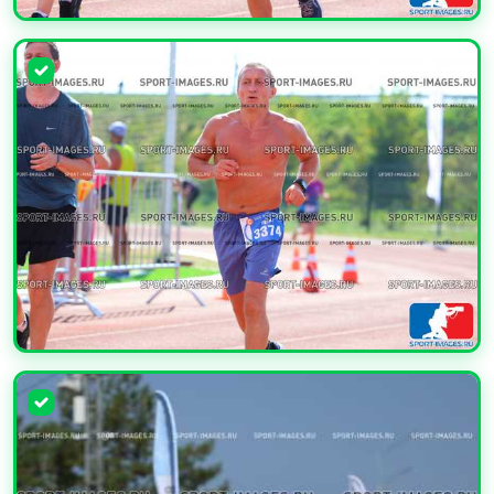
УВЕЛИЧИТЬ
УВЕЛИЧИТЬ