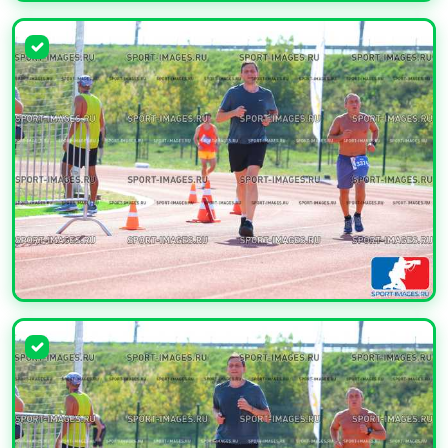
УВЕЛИЧИТЬ
УВЕЛИЧИТЬ