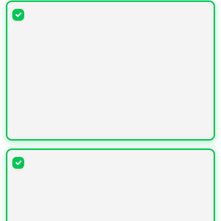
УВЕЛИЧИТЬ
УВЕЛИЧИТЬ