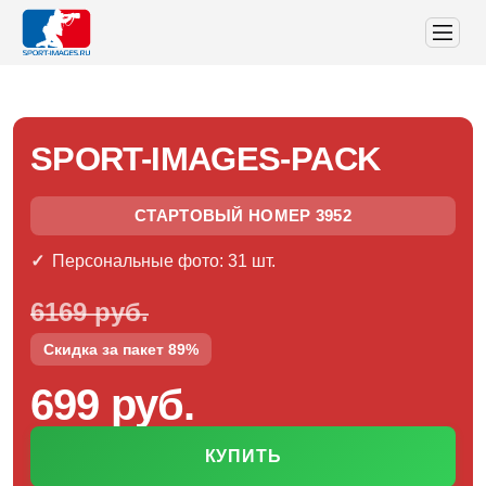
SPORT-IMAGES-PACK
СТАРТОВЫЙ НОМЕР 3952
Персональные фото: 31 шт.
6169 руб.
Скидка за пакет 89%
699 руб.
КУПИТЬ