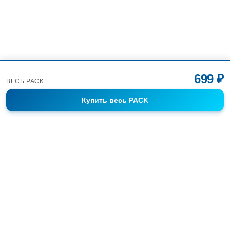
699 ₽
ВЕСЬ PACK:
Купить
весь PACK
Фотобанк Спортивных Фотографий info@sport-images.ru
ГАЛЕРЕИ