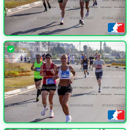
УВЕЛИЧИТЬ
УВЕЛИЧИТЬ