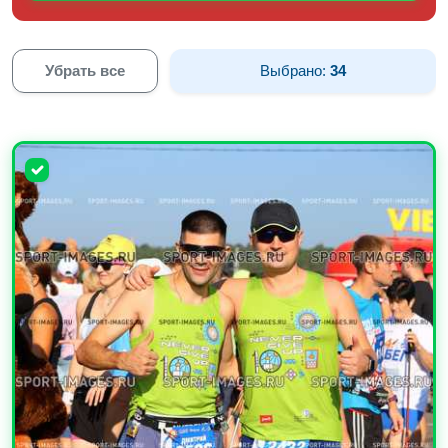
Убрать все
Выбрано:
34