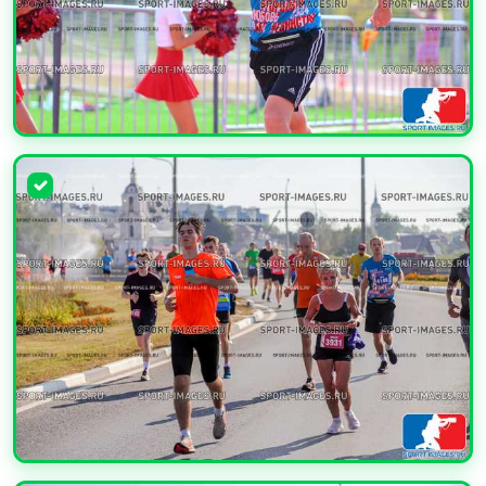
УВЕЛИЧИТЬ
УВЕЛИЧИТЬ