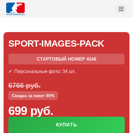
SPORT-IMAGES-PACK
СТАРТОВЫЙ НОМЕР 4146
Персональные фото: 34 шт.
6766 руб.
Скидка за пакет 90%
699 руб.
КУПИТЬ