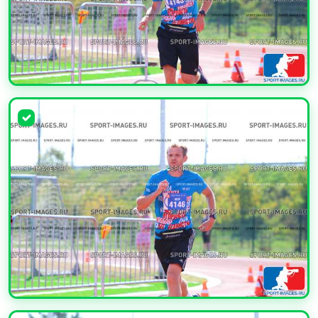
УВЕЛИЧИТЬ
УВЕЛИЧИТЬ