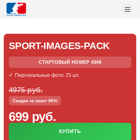
SPORT-IMAGES-PACK
СТАРТОВЫЙ НОМЕР 4348
Персональные фото: 25 шт.
4975 руб.
Скидка за пакет 86%
699 руб.
КУПИТЬ