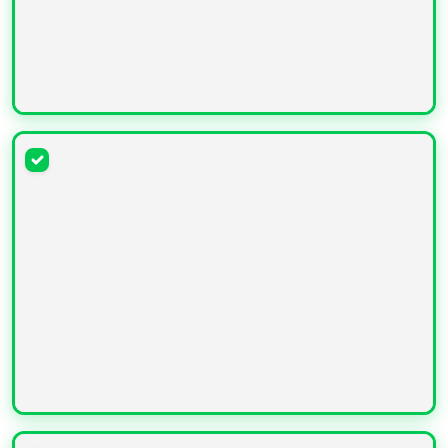
УВЕЛИЧИТЬ
УВЕЛИЧИТЬ