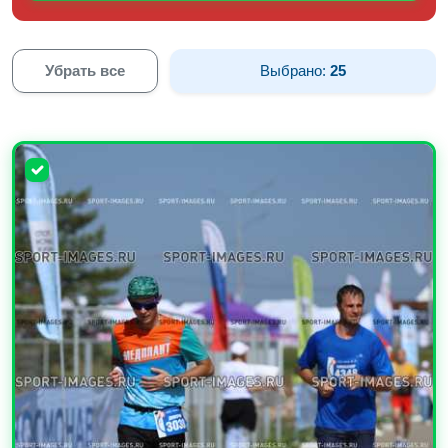
Убрать все
Выбрано:
25