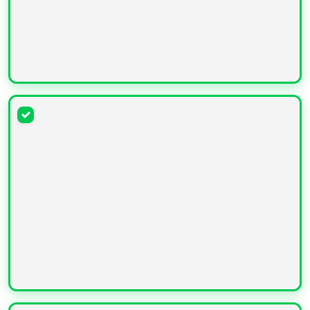
УВЕЛИЧИТЬ
УВЕЛИЧИТЬ