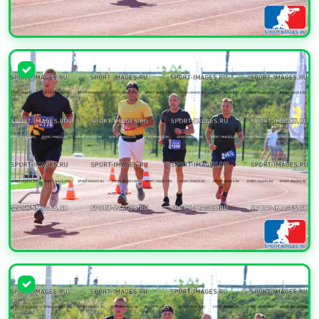
УВЕЛИЧИТЬ
УВЕЛИЧИТЬ