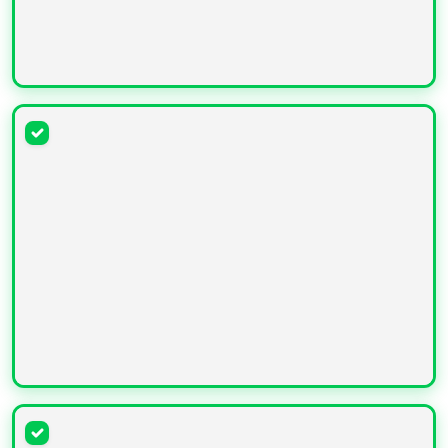
УВЕЛИЧИТЬ
УВЕЛИЧИТЬ