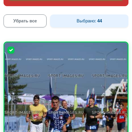
Убрать все
Выбрано:
44