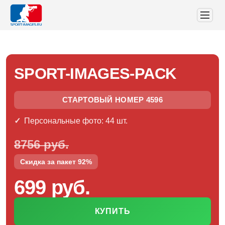
SPORT-IMAGES-PACK
СТАРТОВЫЙ НОМЕР 4596
Персональные фото: 44 шт.
8756 руб.
Скидка за пакет 92%
699 руб.
КУПИТЬ