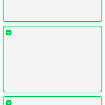
УВЕЛИЧИТЬ
УВЕЛИЧИТЬ