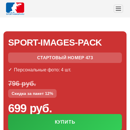
SPORT-IMAGES-PACK
СТАРТОВЫЙ НОМЕР 473
Персональные фото: 4 шт.
796 руб.
Скидка за пакет 12%
699 руб.
КУПИТЬ