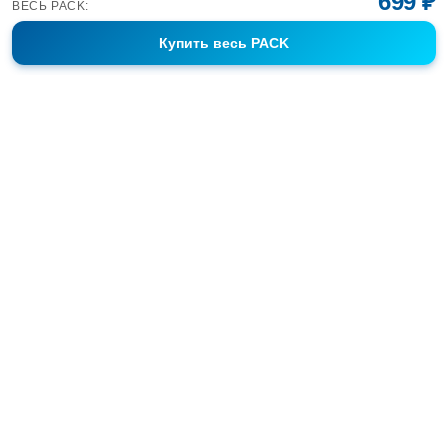
699 ₽
ВЕСЬ PACK:
Купить
весь PACK
Фотобанк Спортивных Фотографий info@sport-images.ru
ГАЛЕРЕИ
АНОНСЫ
СЕРИИ
FAQ
КОНТАКТЫ