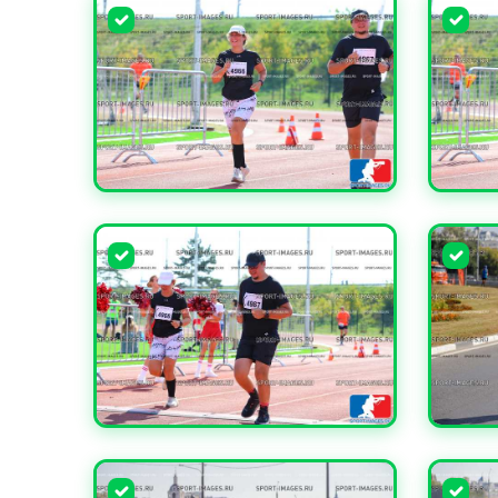
УВЕЛИЧИТЬ
УВЕЛИ
УВЕЛИЧИТЬ
УВЕЛИ