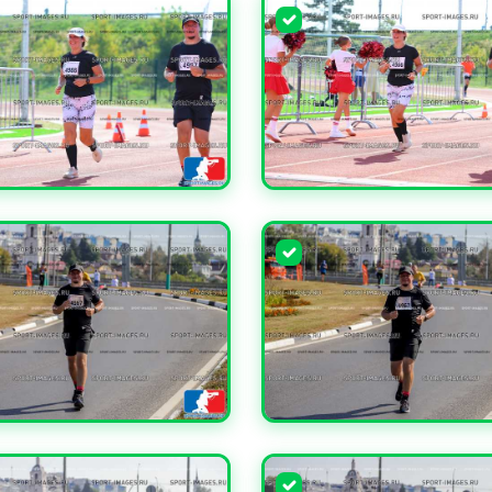
ЧИТЬ
УВЕЛИЧИТЬ
ЧИТЬ
УВЕЛИЧИТЬ