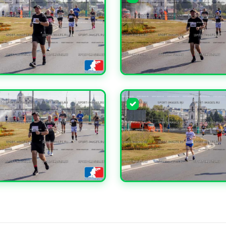
ЧИТЬ
УВЕЛИЧИТЬ
ЧИТЬ
УВЕЛИЧИТЬ