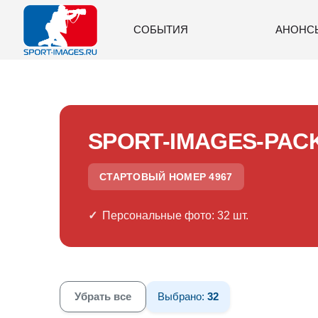
СОБЫТИЯ
АНОНС
SPORT-IMAGES-PAC
СТАРТОВЫЙ НОМЕР 4967
Персональные фото: 32 шт.
Убрать все
Выбрано:
32