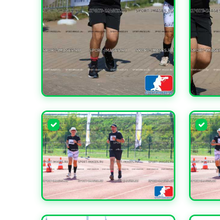
УВЕЛИЧИТЬ
УВЕЛИ
УВЕЛИЧИТЬ
УВЕЛИ