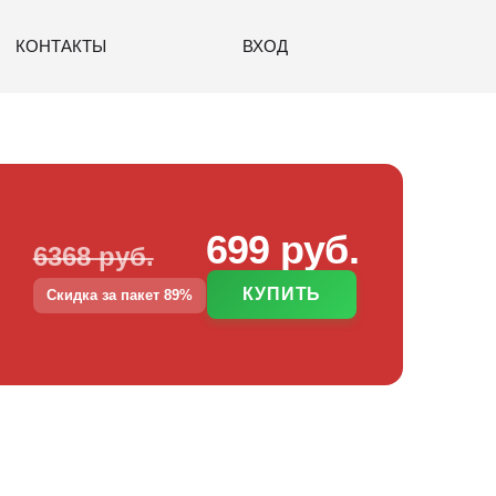
КОНТАКТЫ
ВХОД
699 руб.
6368 руб.
КУПИТЬ
Скидка за пакет 89%