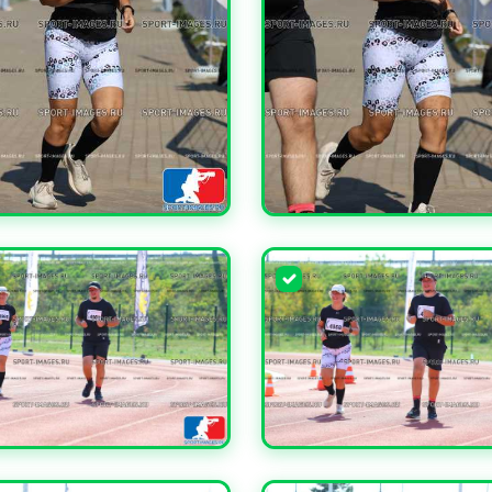
ЧИТЬ
УВЕЛИЧИТЬ
ЧИТЬ
УВЕЛИЧИТЬ