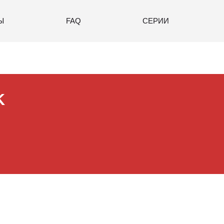
Ы
FAQ
СЕРИИ
K