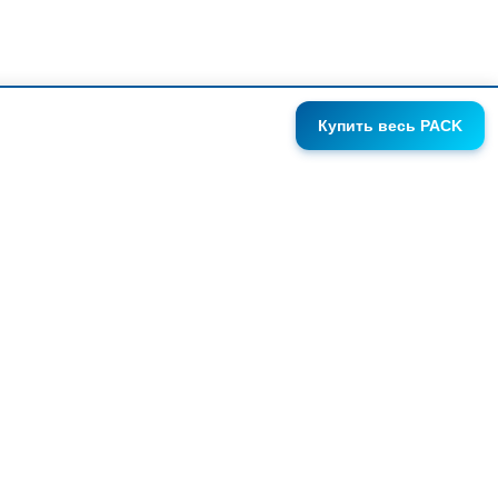
Купить
весь PACK
ГАЛЕРЕИ
АНОНСЫ
СЕРИИ
FAQ