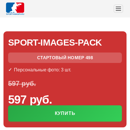
SPORT-IMAGES-PACK
СТАРТОВЫЙ НОМЕР 498
Персональные фото: 3 шт.
597 руб.
597 руб.
КУПИТЬ