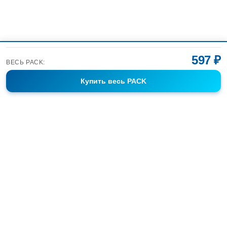
597 ₽
ВЕСЬ PACK:
Купить
весь PACK
Фотобанк Спортивных Фотографий info@sport-images.ru
ГАЛЕРЕИ
АНОНСЫ