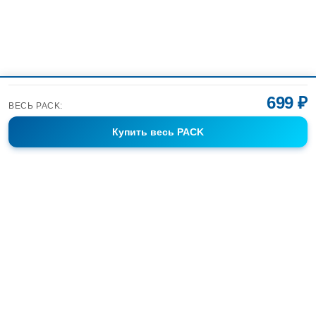
699 ₽
ВЕСЬ PACK:
Купить
весь PACK
Фотобанк Спортивных Фотографий info@sport-images.ru
ГАЛЕРЕИ