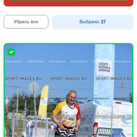
Убрать все
Выбрано:
27