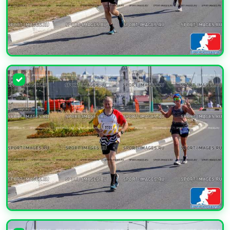
УВЕЛИЧИТЬ
УВЕЛИЧИТЬ