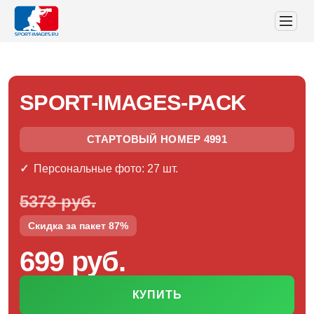
SPORT-IMAGES-PACK
СТАРТОВЫЙ НОМЕР 4991
Персональные фото: 27 шт.
5373 руб.
Скидка за пакет 87%
699 руб.
КУПИТЬ