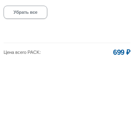
Убрать все
699 ₽
Цена всего PACK: