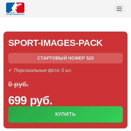
SPORT-IMAGES-PACK
СТАРТОВЫЙ НОМЕР 520
Персональные фото: 0 шт.
0 руб.
699 руб.
КУПИТЬ