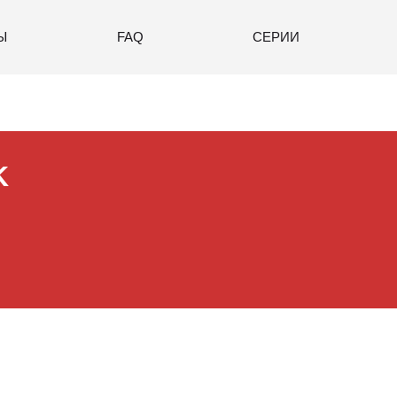
Ы
FAQ
СЕРИИ
K