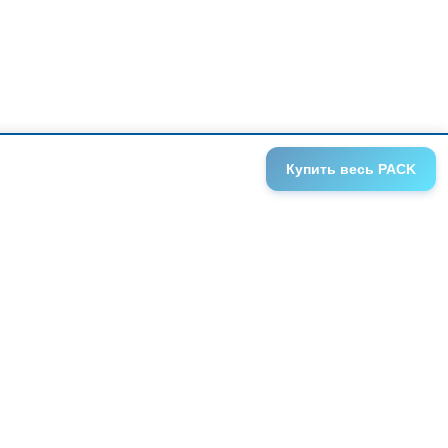
Купить
весь PACK
ГАЛЕРЕИ
АНОНСЫ
СЕРИИ