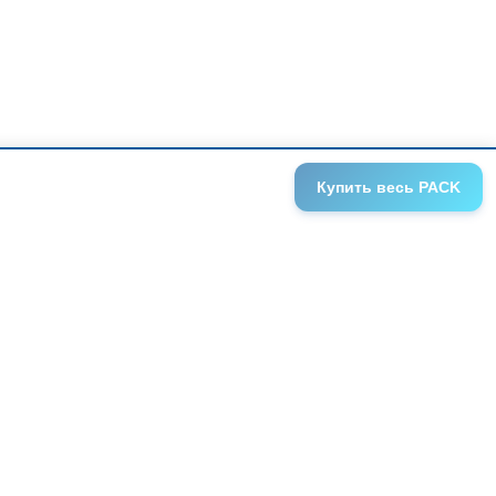
Купить
весь PACK
ГАЛЕРЕИ
АНОНСЫ
СЕРИИ