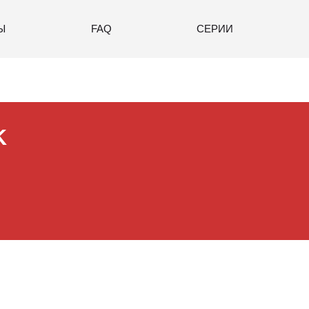
Ы
FAQ
СЕРИИ
K