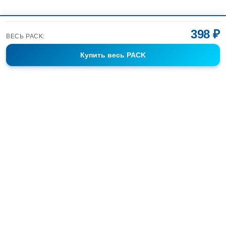
398 ₽
ВЕСЬ PACK:
Купить
весь PACK
Фотобанк Спортивных Фотографий info@sport-images.ru
ГАЛЕРЕИ
АНОНСЫ
СЕРИИ