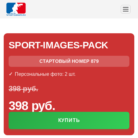
SPORT-IMAGES-PACK
СТАРТОВЫЙ НОМЕР 879
Персональные фото: 2 шт.
398 руб.
398 руб.
КУПИТЬ