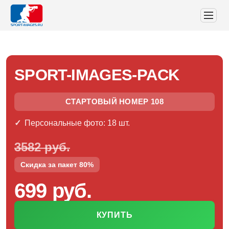
SPORT-IMAGES-PACK
СТАРТОВЫЙ НОМЕР 108
Персональные фото: 18 шт.
3582 руб.
Скидка за пакет 80%
699 руб.
КУПИТЬ