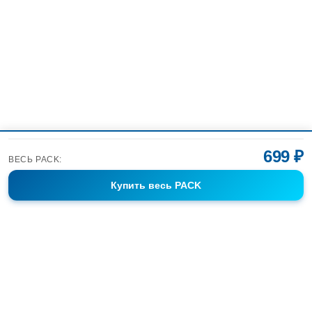
699 ₽
ВЕСЬ PACK:
Купить
весь PACK
Фотобанк Спортивных Фотографий info@sport-images.ru