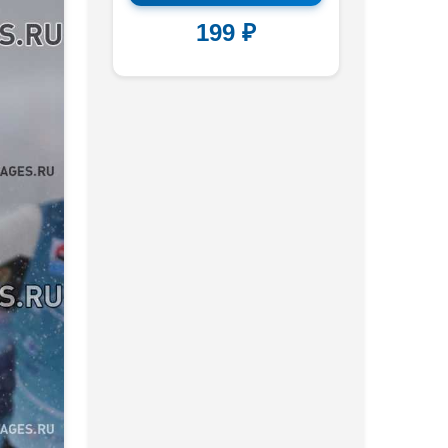
199 ₽