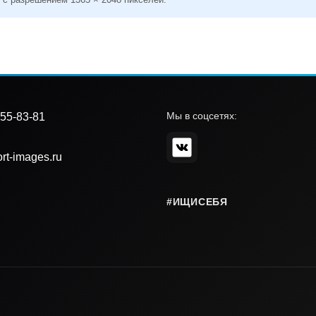
Мы в соцсетях:
55-83-81
rt-images.ru
#ИЩИСЕБЯ