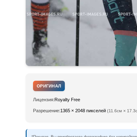
ОРИГИНАЛ
Лицензия:
Royalty Free
Разрешение:
1365 × 2048 пикселей
(11.6см × 17.3
*Покупая, Вы приобретаете фотографию без копирайтов