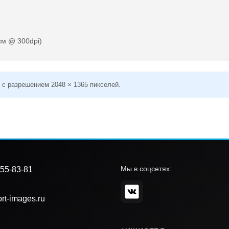
см @ 300dpi)
 с разрешением 2048 × 1365 пикселей.
Мы в соцсетях:
55-83-81
rt-images.ru