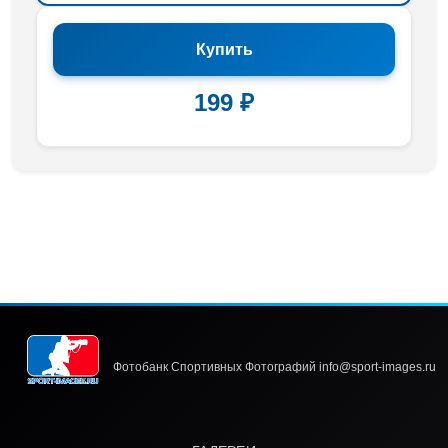
Купить
199 ₽
Фотобанк Спортивных Фотографий info@sport-images.ru