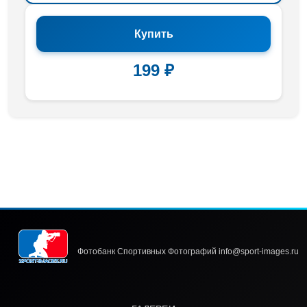
Купить
199 ₽
Фотобанк Спортивных Фотографий info@sport-images.ru