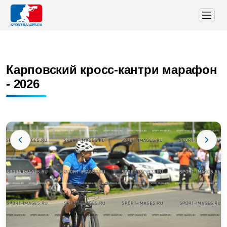
Карповский кросс-кантри марафон
- 2026