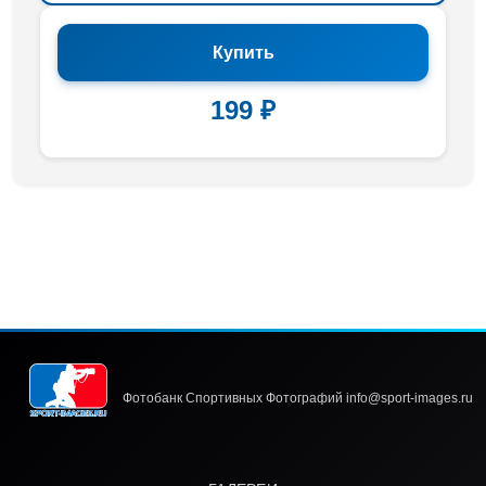
Купить
199 ₽
Фотобанк Спортивных Фотографий info@sport-images.ru