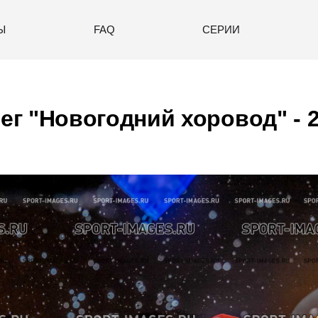
Ы
FAQ
СЕРИИ
г "Новогодний хоровод" - 