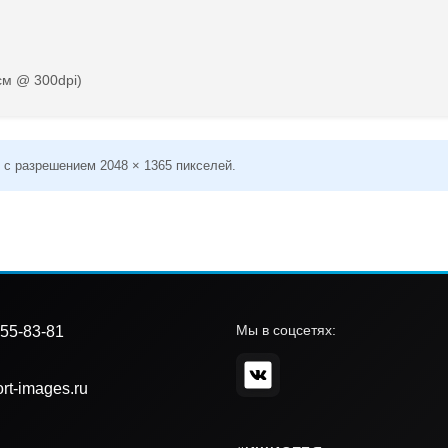
см @ 300dpi)
 с разрешением 2048 × 1365 пикселей.
Мы в соцсетях:
55-83-81
rt-images.ru