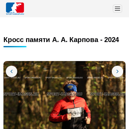
Кросс памяти А. А. Карпова - 2024