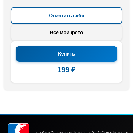
Отметить себя
Все мои фото
Купить
199 ₽
Фотобанк Спортивных Фотографий info@sport-images.ru