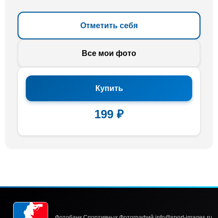
Отметить себя
Все мои фото
Купить
199 ₽
Фотобанк Спортивных Фотографий info@sport-images.ru