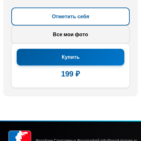
Отметить себя
Все мои фото
Купить
199 ₽
Фотобанк Спортивных Фотографий info@sport-images.ru