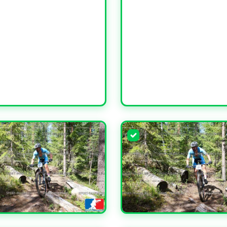
ЧИТЬ
УВЕЛИЧИТЬ
ЧИТЬ
УВЕЛИЧИТЬ