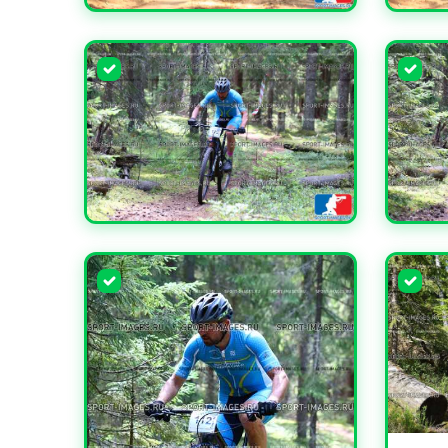
УВЕЛИЧИТЬ
УВЕЛИ
УВЕЛИЧИТЬ
УВЕЛИ