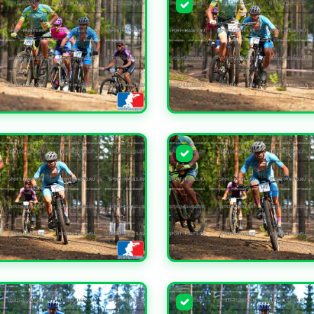
ЧИТЬ
УВЕЛИЧИТЬ
ЧИТЬ
УВЕЛИЧИТЬ