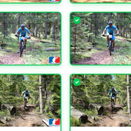
ЧИТЬ
УВЕЛИЧИТЬ
ЧИТЬ
УВЕЛИЧИТЬ