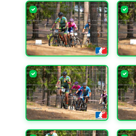
УВЕЛИЧИТЬ
УВЕЛИ
УВЕЛИЧИТЬ
УВЕЛИ