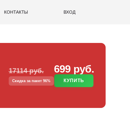
КОНТАКТЫ
ВХОД
699 руб.
17114 руб.
КУПИТЬ
Скидка за пакет 96%