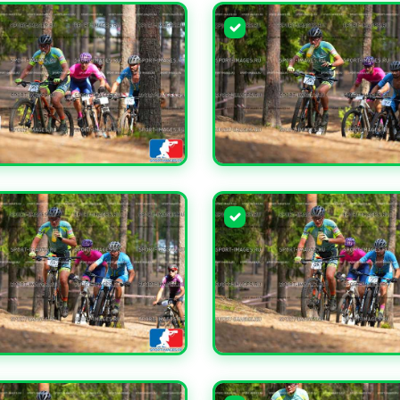
ЧИТЬ
УВЕЛИЧИТЬ
ЧИТЬ
УВЕЛИЧИТЬ