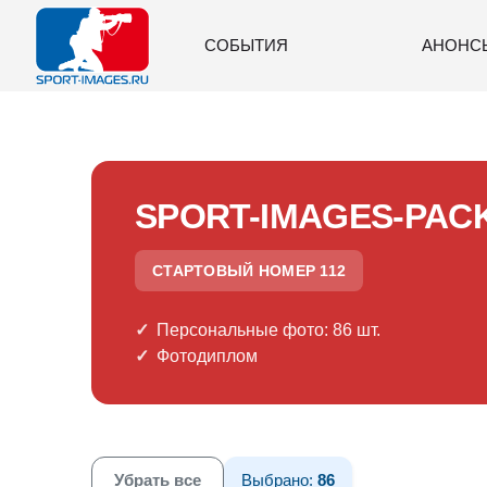
СОБЫТИЯ
АНОНС
SPORT-IMAGES-PAC
СТАРТОВЫЙ НОМЕР 112
Персональные фото: 86 шт.
Фотодиплом
Убрать все
Выбрано:
86