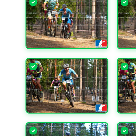
УВЕЛИЧИТЬ
УВЕЛИ
УВЕЛИЧИТЬ
УВЕЛИ