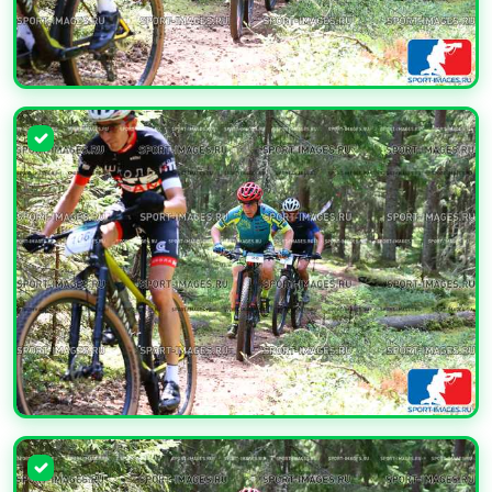
УВЕЛИЧИТЬ
УВЕЛИЧИТЬ