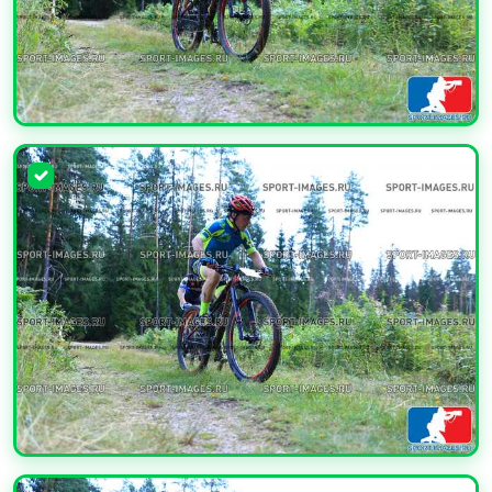
УВЕЛИЧИТЬ
УВЕЛИЧИТЬ