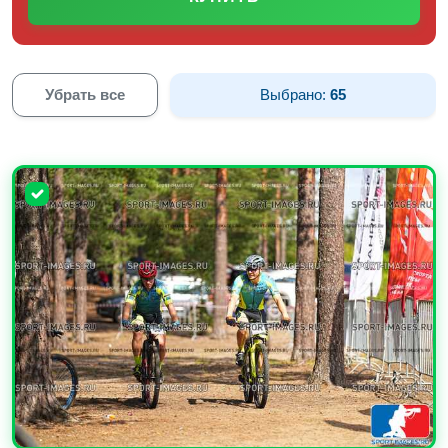
Убрать все
Выбрано:
65