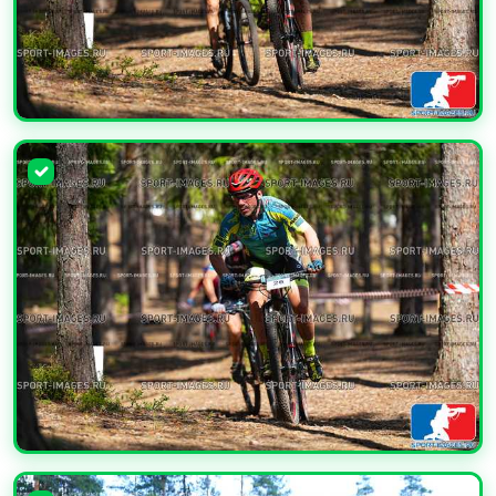
УВЕЛИЧИТЬ
УВЕЛИЧИТЬ