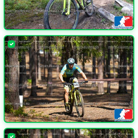
УВЕЛИЧИТЬ
УВЕЛИЧИТЬ