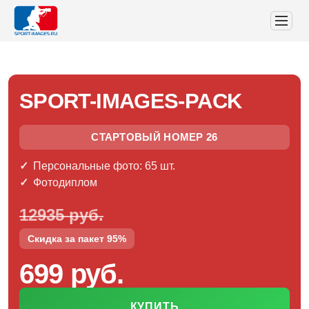
SPORT-IMAGES-PACK
СТАРТОВЫЙ НОМЕР 26
Персональные фото: 65 шт.
Фотодиплом
12935 руб.
Скидка за пакет 95%
699 руб.
КУПИТЬ