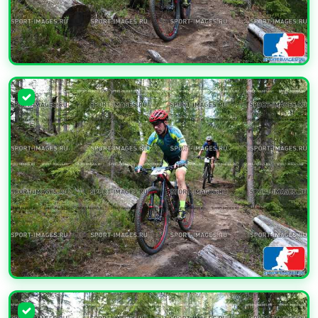
УВЕЛИЧИТЬ
УВЕЛИЧИТЬ