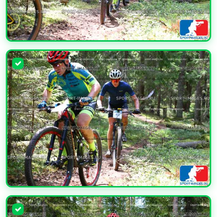
УВЕЛИЧИТЬ
УВЕЛИЧИТЬ