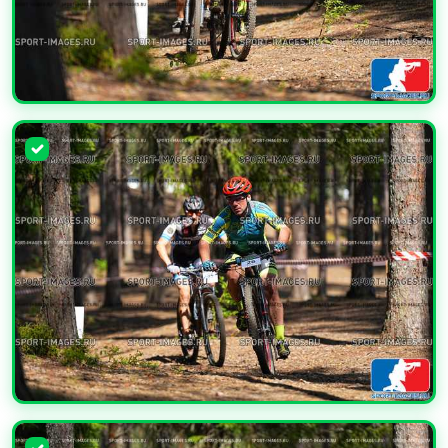
УВЕЛИЧИТЬ
УВЕЛИЧИТЬ