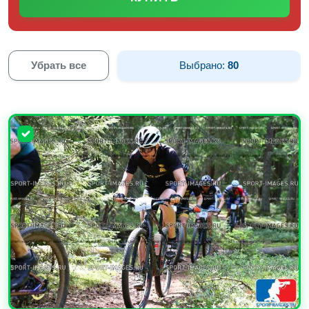
Убрать все
Выбрано:
80