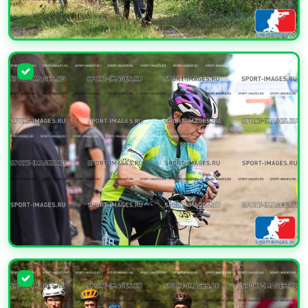
УВЕЛИЧИТЬ
УВЕЛИЧИТЬ