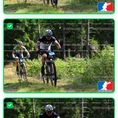
УВЕЛИЧИТЬ
УВЕЛИЧИТЬ