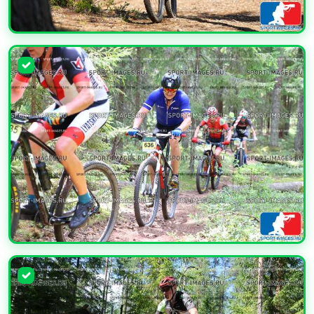
УВЕЛИЧИТЬ
УВЕЛИЧИТЬ