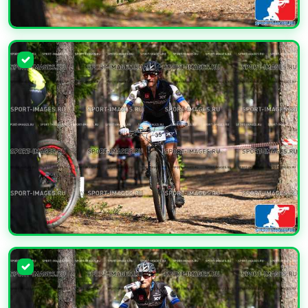
УВЕЛИЧИТЬ
УВЕЛИЧИТЬ