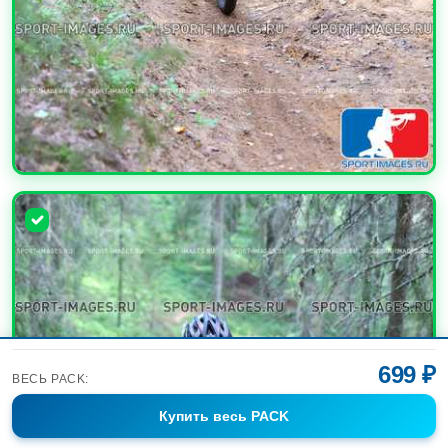
УВЕЛИЧИТЬ
699 ₽
ВЕСЬ PACK:
Купить
весь PACK