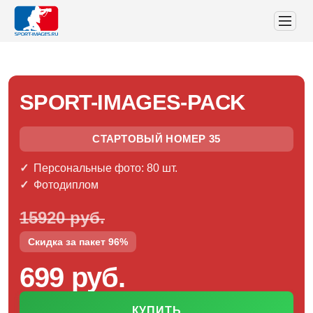
SPORT-IMAGES-PACK
СТАРТОВЫЙ НОМЕР 35
Персональные фото: 80 шт.
Фотодиплом
15920 руб.
Скидка за пакет 96%
699 руб.
КУПИТЬ