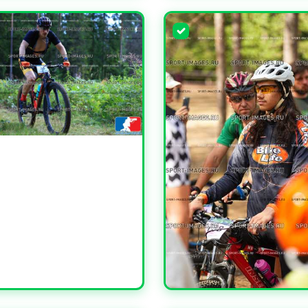
ЧИТЬ
УВЕЛИЧИТЬ
ЧИТЬ
УВЕЛИЧИТЬ