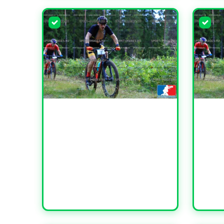
УВЕЛИЧИТЬ
УВЕЛИ
УВЕЛИЧИТЬ
УВЕЛИ