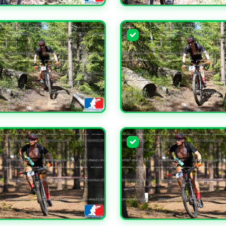
ЧИТЬ
УВЕЛИЧИТЬ
ЧИТЬ
УВЕЛИЧИТЬ