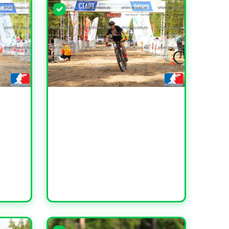
УВЕЛИЧИТЬ