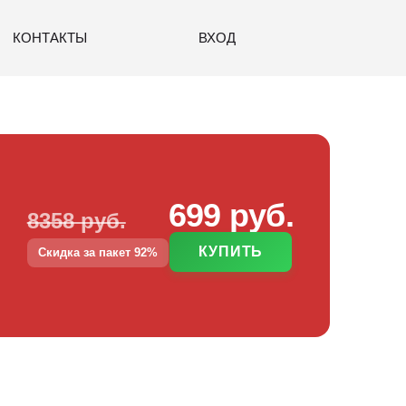
КОНТАКТЫ
ВХОД
699 руб.
8358 руб.
КУПИТЬ
Скидка за пакет 92%