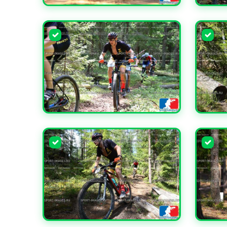
УВЕЛИЧИТЬ
УВЕЛИ
УВЕЛИЧИТЬ
УВЕЛИ