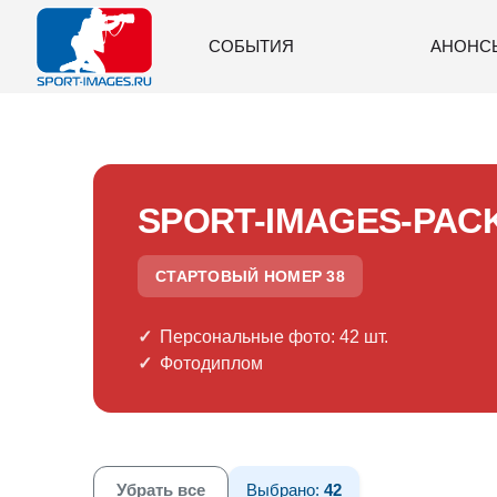
СОБЫТИЯ
АНОНС
SPORT-IMAGES-PAC
СТАРТОВЫЙ НОМЕР 38
Персональные фото: 42 шт.
Фотодиплом
Убрать все
Выбрано:
42