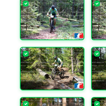
УВЕЛИЧИТЬ
УВЕЛИ
УВЕЛИЧИТЬ
УВЕЛИ