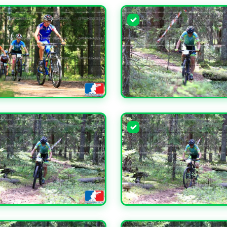
ЧИТЬ
УВЕЛИЧИТЬ
ЧИТЬ
УВЕЛИЧИТЬ