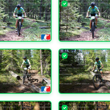
ЧИТЬ
УВЕЛИЧИТЬ
ЧИТЬ
УВЕЛИЧИТЬ