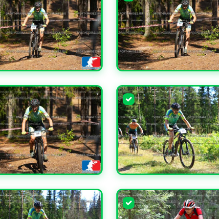
ЧИТЬ
УВЕЛИЧИТЬ
ЧИТЬ
УВЕЛИЧИТЬ