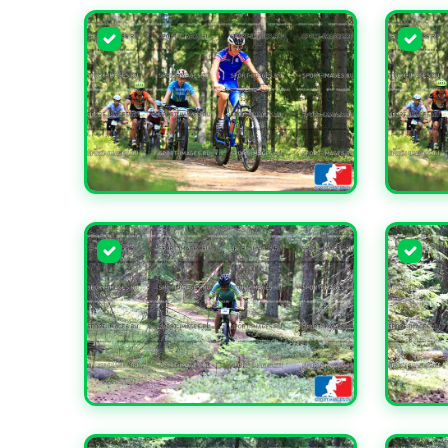
УВЕЛИЧИТЬ
УВЕЛИ
УВЕЛИЧИТЬ
УВЕЛИ