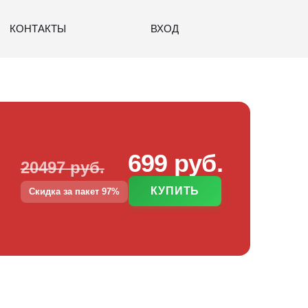
КОНТАКТЫ
ВХОД
699 руб.
20497 руб.
КУПИТЬ
Скидка за пакет 97%