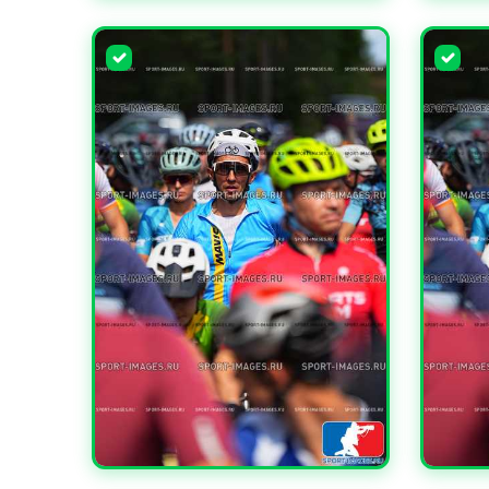
УВЕЛИЧИТЬ
УВЕЛИ
УВЕЛИЧИТЬ
УВЕЛИ