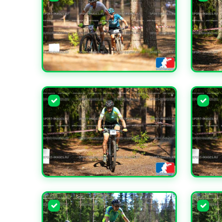
УВЕЛИЧИТЬ
УВЕЛИ
УВЕЛИЧИТЬ
УВЕЛИ