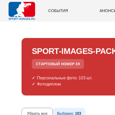
СОБЫТИЯ
АНОНС
SPORT-IMAGES-PAC
СТАРТОВЫЙ НОМЕР 39
Персональные фото: 103 шт.
Фотодиплом
Убрать все
Выбрано:
103